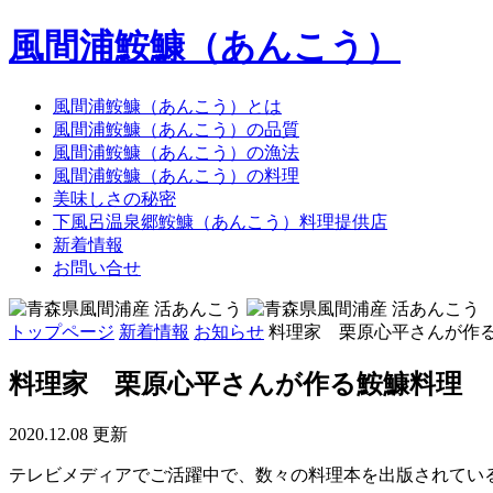
風間浦鮟鱇（あんこう）
風間浦鮟鱇（あんこう）とは
風間浦鮟鱇（あんこう）の品質
風間浦鮟鱇（あんこう）の漁法
風間浦鮟鱇（あんこう）の料理
美味しさの秘密
下風呂温泉郷鮟鱇（あんこう）料理提供店
新着情報
お問い合せ
トップページ
新着情報
お知らせ
料理家 栗原心平さんが作
料理家 栗原心平さんが作る鮟鱇料理
2020.12.08 更新
テレビメディアでご活躍中で、数々の料理本を出版されてい