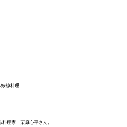
る鮟鱇料理
る料理家 栗原心平さん。