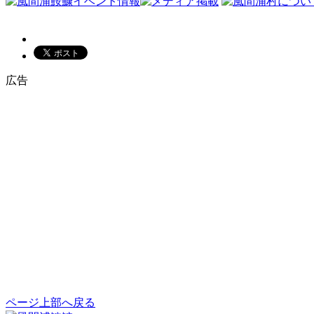
ビ
ゲ
ー
シ
広告
ョ
ン
ページ上部へ戻る