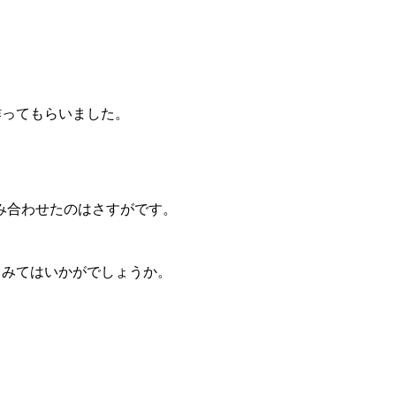
作ってもらいました。
み合わせたのはさすがです。
てみてはいかがでしょうか。