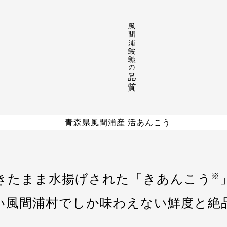
※
きたまま水揚げされた「きあんこう
い風間浦村でしか味わえない鮮度と絶