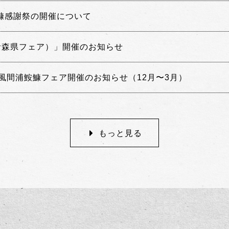
鮟鱇感謝祭の開催について
青森県フェア）」開催のお知らせ
風間浦鮟鱇フェア開催のお知らせ（12月〜3月）
もっと見る